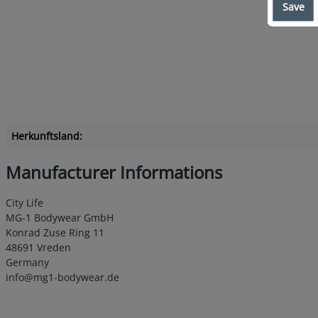
Save
Herkunftsland:
Manufacturer Informations
City Life
MG-1 Bodywear GmbH
Konrad Zuse Ring 11
48691 Vreden
Germany
info@mg1-bodywear.de