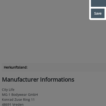
Save
Herkunftsland:
Manufacturer Informations
City Life
MG-1 Bodywear GmbH
Konrad Zuse Ring 11
48691 Vreden