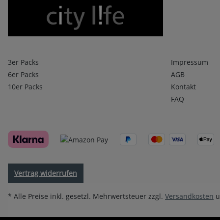
Boxershorts
Infos 1
3er Packs
Impressum
6er Packs
AGB
10er Packs
Kontakt
FAQ
Vertrag widerrufen
* Alle Preise inkl. gesetzl. Mehrwertsteuer zzgl.
Versandkosten
u