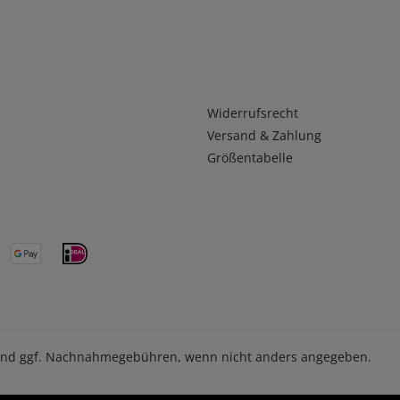
Infos 2
Widerrufsrecht
Versand & Zahlung
Größentabelle
nd ggf. Nachnahmegebühren, wenn nicht anders angegeben.