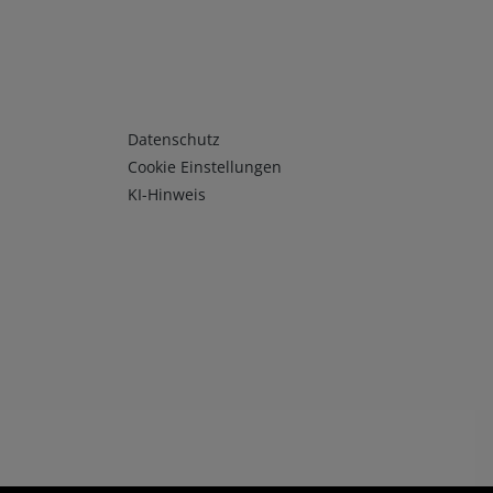
Infos 3
Datenschutz
Cookie Einstellungen
KI-Hinweis