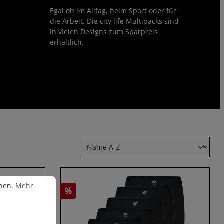
Egal ob im Alltag, beim Sport oder für
die Arbeit. Die city life Multipacks sind
in vielen Designs zum Sparpreis
erhältlich.
nen.
Mehr Informationen ...
nnen.
Mehr
%