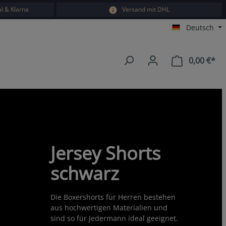
l & Klarna
Versand mit DHL
Deutsch
0,00 €*
War
Jersey Shorts
schwarz
Die Boxershorts für Herren bestehen
aus hochwertigen Materialien und
sind so für Jedermann ideal geeignet.