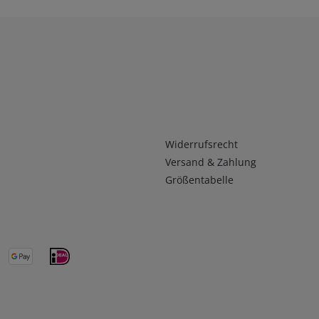
Infos 2
Widerrufsrecht
Versand & Zahlung
Größentabelle