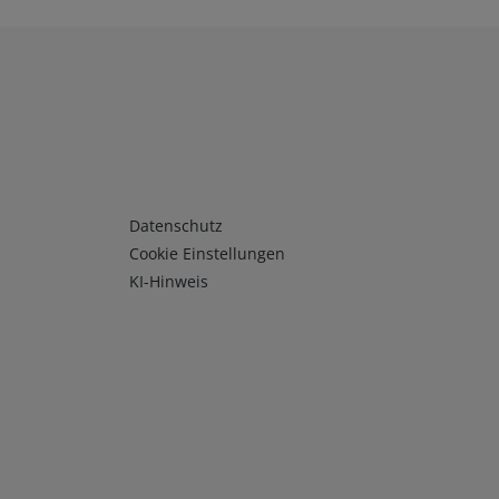
Infos 3
Datenschutz
Cookie Einstellungen
KI-Hinweis